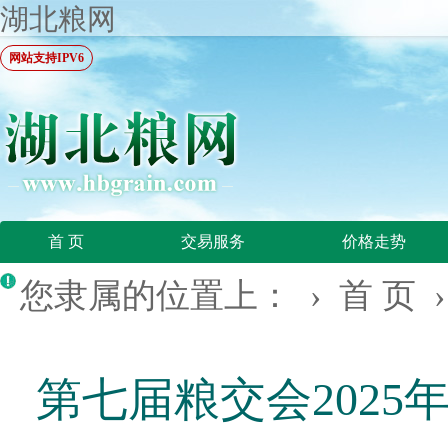
湖北粮网
网站支持IPV6
首 页
交易服务
价格走势
您隶属的位置上： ›
首 页
第七届粮交会2025