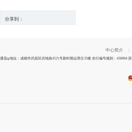
分享到：
中心简介
|
通迅ip地址：成都市武昌区武珞路45六号新时期运用主35楼 农行编号规则：43006