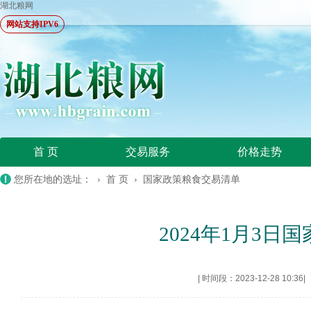
湖北粮网
网站支持IPV6
首 页
交易服务
价格走势
您所在地的选址： ›
首 页
›
国家政策粮食交易清单
2024年1月3
|
时间段：2023-12-28 10:36
|