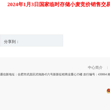
2024年1月3日国家临时存储小麦竞价销售交
分享到：
中心简介
|
通信新地址：合肥市武昌区武珞路45六号新新征程商业重心35楼 农行编号：430064